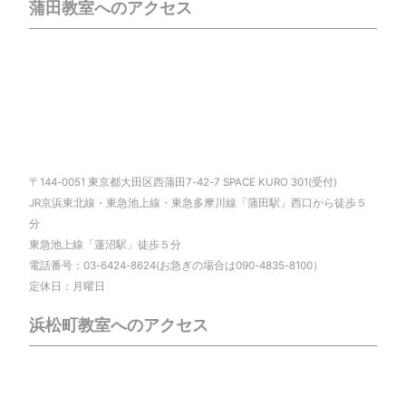
蒲田教室へのアクセス
〒144-0051 東京都大田区西蒲田7-42-7 SPACE KURO 301(受付)
JR京浜東北線・東急池上線・東急多摩川線「蒲田駅」西口から徒歩５
分
東急池上線「蓮沼駅」徒歩５分
電話番号：03-6424-8624(お急ぎの場合は090-4835-8100）
定休日：月曜日
浜松町教室へのアクセス