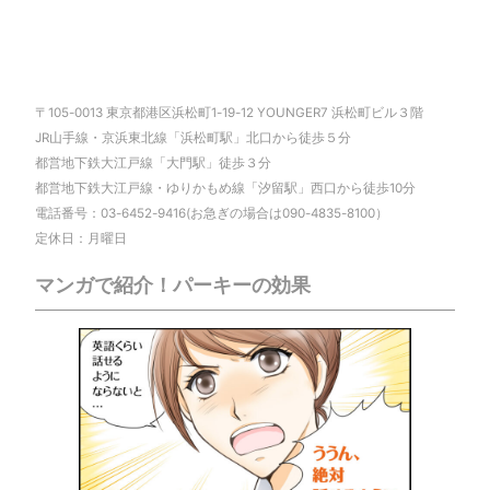
〒105-0013 東京都港区浜松町1-19-12 YOUNGER7 浜松町ビル３階
JR山手線・京浜東北線「浜松町駅」北口から徒歩５分
都営地下鉄大江戸線「大門駅」徒歩３分
都営地下鉄大江戸線・ゆりかもめ線「汐留駅」西口から徒歩10分
電話番号：03-6452-9416(お急ぎの場合は090-4835-8100）
定休日：月曜日
マンガで紹介！パーキーの効果