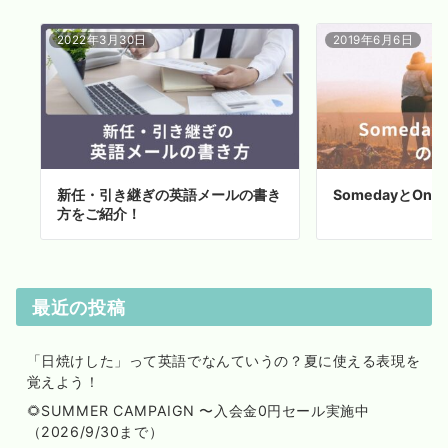
2022年3月30日
2019年6月6日
新任・引き継ぎの英語メールの書き
SomedayとOne
方をご紹介！
最近の投稿
「日焼けした」って英語でなんていうの？夏に使える表現を
覚えよう！
🌻SUMMER CAMPAIGN 〜入会金0円セール実施中
（2026/9/30まで）