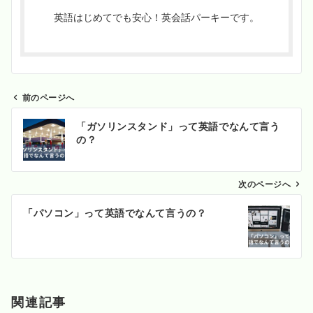
英語はじめてでも安心！英会話パーキーです。
前のページへ
投
「ガソリンスタンド」って英語でなんて言う
稿
の？
ナ
ビ
ゲ
次のページへ
ー
「パソコン」って英語でなんて言うの？
シ
ョ
ン
関連記事