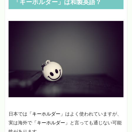
「キーホルダー」は和製英語？
日本では
「キーホルダー」
はよく使われていますが、
実は海外で
「キーホルダー」
と言っても通じない可能
性があります。