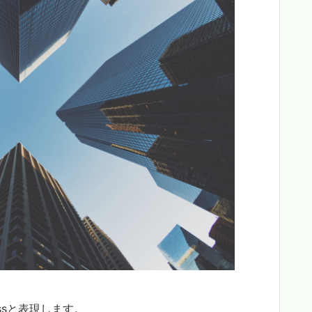
nessと表現します。