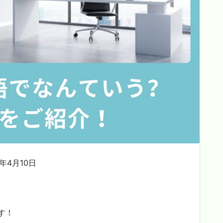
年4月10日
す！