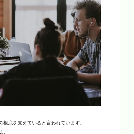
の根底を支えていると言われています。
は、