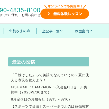
90-4835-8100
話でのご予約・お問い合わせ
生徒さまの声
全記事一覧
教室案内
最近の投稿
「日焼けした」って英語でなんていうの？夏に使
える表現を覚えよう！
🌻SUMMER CAMPAIGN 〜入会金0円セール実
施中（2026/9/30まで）
8月定休日のお知らせ（8/15 – 8/16）
【スポーツで英語】スーパーボウルのは勉強教材