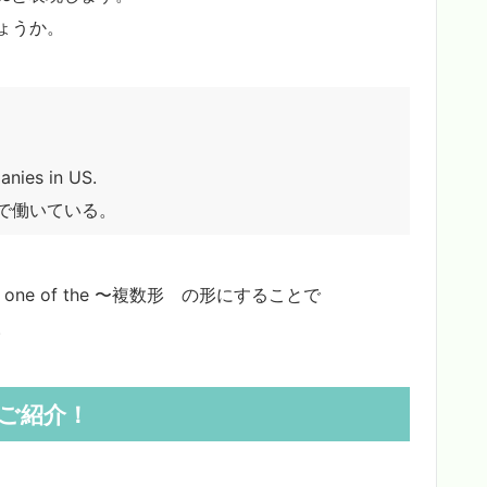
ょうか。
panies in US.
で働いている。
ne of the 〜複数形 の形にすることで
。
をご紹介！