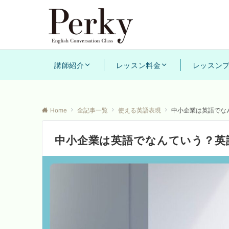
講師紹介
レッスン料金
レッスン
Home
全記事一覧
使える英語表現
中小企業は英語でな
中小企業は英語でなんていう？英