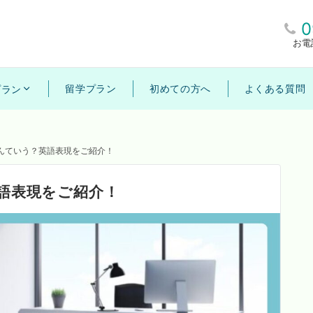
0
お電
留学プラン
初めての方へ
よくある質問
プラン
んていう？英語表現をご紹介！
語表現をご紹介！