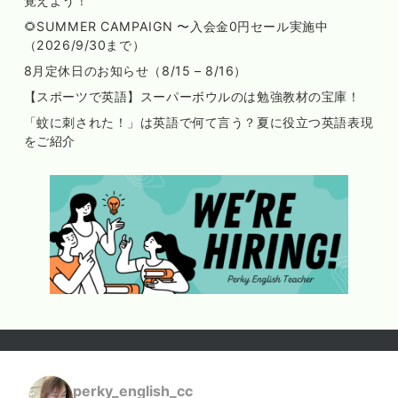
覚えよう！
🌻SUMMER CAMPAIGN 〜入会金0円セール実施中
（2026/9/30まで）
8月定休日のお知らせ（8/15 – 8/16）
【スポーツで英語】スーパーボウルのは勉強教材の宝庫！
「蚊に刺された！」は英語で何て言う？夏に役立つ英語表現
をご紹介
perky_english_cc