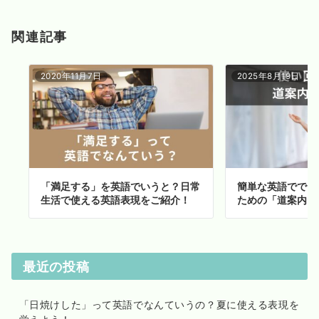
関連記事
2020年11月7日
2025年8月19日
「満足する」を英語でいうと？日常
簡単な英語ででき
生活で使える英語表現をご紹介！
ための「道案内フ
最近の投稿
「日焼けした」って英語でなんていうの？夏に使える表現を