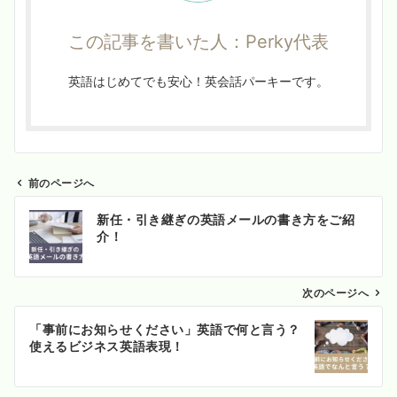
この記事を書いた人：Perky代表
英語はじめてでも安心！英会話パーキーです。
前のページへ
投
新任・引き継ぎの英語メールの書き方をご紹
稿
介！
ナ
ビ
ゲ
次のページへ
ー
「事前にお知らせください」英語で何と言う？
シ
使えるビジネス英語表現！
ョ
ン