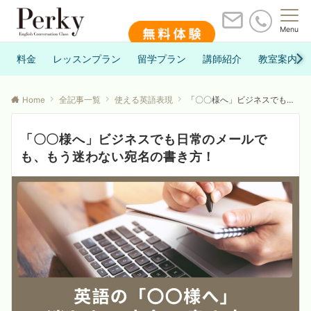
Menu
料金
レッスンプラン
留学プラン
講師紹介
教室案内
Home
全記事一覧
使える英語表現
「〇〇様へ」ビジネスでも日常のメールでも、もう迷わない宛名の書き方！
「〇〇様へ」ビジネスでも日常のメールで
も、もう迷わない宛名の書き方！