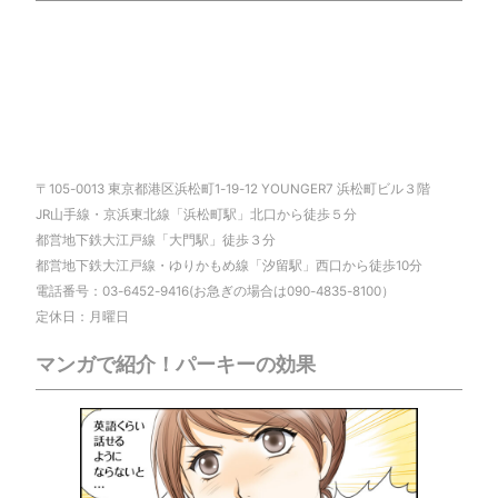
〒105-0013 東京都港区浜松町1-19-12 YOUNGER7 浜松町ビル３階
JR山手線・京浜東北線「浜松町駅」北口から徒歩５分
都営地下鉄大江戸線「大門駅」徒歩３分
都営地下鉄大江戸線・ゆりかもめ線「汐留駅」西口から徒歩10分
電話番号：03-6452-9416(お急ぎの場合は090-4835-8100）
定休日：月曜日
マンガで紹介！パーキーの効果