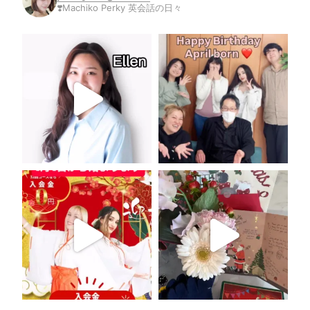
❣️Machiko Perky 英会話の日々