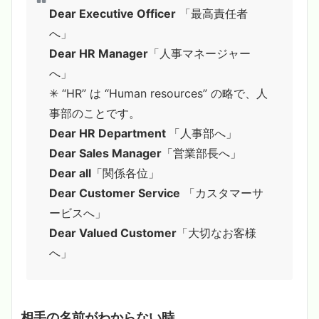
Dear Executive Officer
「最高責任者
へ」
Dear HR Manager
「人事マネージャー
へ」
✳︎ “HR” は “Human resources” の略で、人
事部のことです。
Dear HR Department
「人事部へ」
Dear Sales Manager
「営業部長へ」
Dear all
「関係各位」
Dear Customer Service
「カスタマーサ
ービスへ」
Dear Valued Customer
「大切なお客様
へ」
相手の名前がわからない時