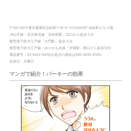
〒105-0013 東京都港区浜松町1-19-12 YOUNGER7 浜松町ビル３階
JR山手線・京浜東北線「浜松町駅」北口から徒歩５分
都営地下鉄大江戸線「大門駅」徒歩３分
都営地下鉄大江戸線・ゆりかもめ線「汐留駅」西口から徒歩10分
電話番号：03-6452-9416(お急ぎの場合は090-4835-8100）
定休日：月曜日
マンガで紹介！パーキーの効果