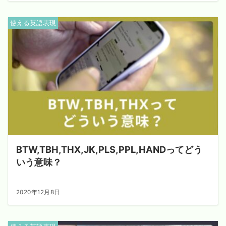
使える英語表現
BTW,TBH,THX,JK,PLS,PPL,HANDってどう
いう意味？
2020年12月8日