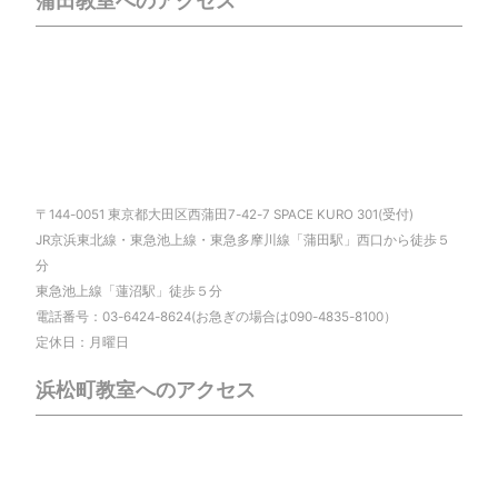
蒲田教室へのアクセス
〒144-0051 東京都大田区西蒲田7-42-7 SPACE KURO 301(受付)
JR京浜東北線・東急池上線・東急多摩川線「蒲田駅」西口から徒歩５
分
東急池上線「蓮沼駅」徒歩５分
電話番号：03-6424-8624(お急ぎの場合は090-4835-8100）
定休日：月曜日
浜松町教室へのアクセス