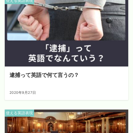
使える英語表現
逮捕って英語で何て言うの？
2020年9月27日
使える英語表現